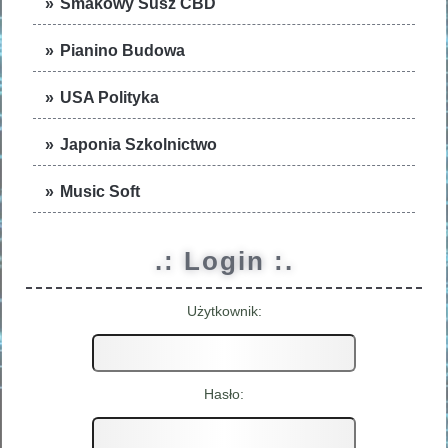
Smakowy Susz CBD
Pianino Budowa
USA Polityka
Japonia Szkolnictwo
Music Soft
.: Login :.
Użytkownik:
Hasło: