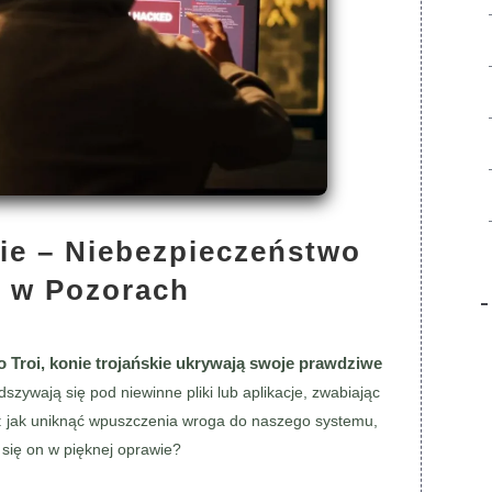
kie – Niebezpieczeństwo
e w Pozorach
 o Troi, konie trojańskie ukrywają swoje prawdziwe
dszywają się pod niewinne pliki lub aplikacje, zwabiając
mi: jak uniknąć wpuszczenia wroga do naszego systemu,
się on w pięknej oprawie?