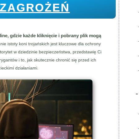
ZAGROŻEŃ
ne, gdzie każde kliknięcie i pobrany plik mogą
ie istoty koni trojańskich jest kluczowe dla ochrony
orytet w dziedzinie bezpieczeństwa, przedstawię Ci
rygantów i to, jak skutecznie chronić się przed ich
ieckimi działaniami.