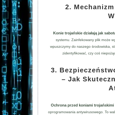
2. Mechanizm 
W
Konie trojańskie działają jak sab
systemu. Zainfekowany plik może w
wpuszczymy do naszego środowiska, sta
zidentyfikować, czy coś niepoż
3. Bezpieczeństw
– Jak Skuteczn
A
Ochrona przed koniami trojańskimi
oprogramowania antywirusowego. To walk