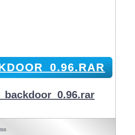
KDOOR_0.96.RAR
e_backdoor_0.96.rar
tęp