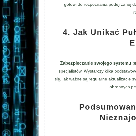
gotowi do rozpoznania podejrzanej dzi
r
4. Jak Unikać P
E
Zabezpieczanie swojego systemu prz
specjalistów. Wystarczy kilka podstawo
się, jak ważne są regularne aktualizacje 
obronnych pr
Podsumowani
Nieznaj