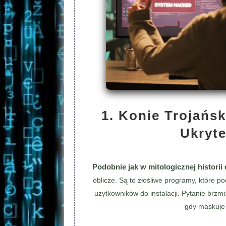
1. Konie Trojańs
Ukryt
Podobnie jak w mitologicznej historii
oblicze. Są to złośliwe programy, które po
użytkowników do instalacji. Pytanie brz
gdy maskuje 