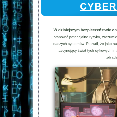
CYBER
W dzisiejszym bezpieczeństwie onli
stanowić potencjalne ryzyko, zrozumien
naszych systemów. Pozwól, że jako aut
fascynujący świat tych cyfrowych int
zdradz