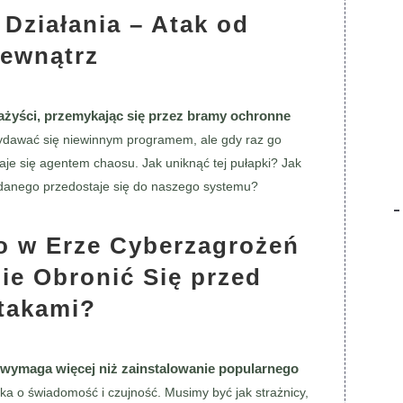
Działania – Atak od
ewnątrz
otażyści, przemykając się przez bramy ochronne
ydawać się niewinnym programem, ale gdy raz go
je się agentem chaosu. Jak uniknąć tej pułapki? Jak
ądanego przedostaje się do naszego systemu?
o w Erze Cyberzagrożeń
ie Obronić Się przed
takami?
 wymaga więcej niż zainstalowanie popularnego
a o świadomość i czujność. Musimy być jak strażnicy,