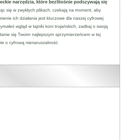
eckie narzędzia, które bezlitośnie podszywają się
jąc się w zwykłych plikach, czekają na moment, aby
enie ich działania jest kluczowe dla naszej cyfrowej
ymałeś wgląd w tajniki koni trojańskich, zadbaj o swoją
tanie się Twoim najlepszym sprzymierzeńcem w tej
ie o cyfrową nienaruszalność.