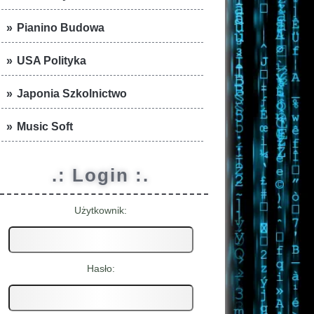
Pianino Budowa
USA Polityka
Japonia Szkolnictwo
Music Soft
.: Login :.
Użytkownik:
Hasło: