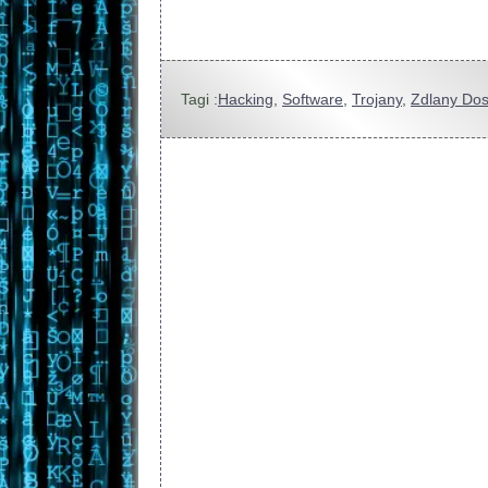
Tagi :
Hacking
,
Software
,
Trojany
,
Zdlany Dos