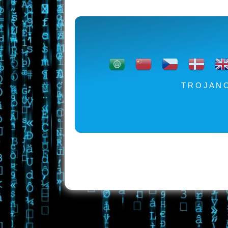
T R O J A N 