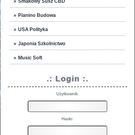
Smakowy Susz CBD
Pianino Budowa
USA Polityka
Japonia Szkolnictwo
Music Soft
.: Login :.
Użytkownik:
Hasło: