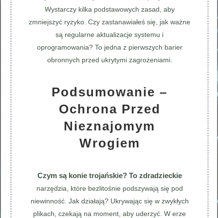
Wystarczy kilka podstawowych zasad, aby
zmniejszyć ryzyko. Czy zastanawiałeś się, jak ważne
są regularne aktualizacje systemu i
oprogramowania? To jedna z pierwszych barier
obronnych przed ukrytymi zagrożeniami.
Podsumowanie –
Ochrona Przed
Nieznajomym
Wrogiem
Czym są konie trojańskie? To zdradzieckie
narzędzia, które bezlitośnie podszywają się pod
niewinność. Jak działają? Ukrywając się w zwykłych
plikach, czekają na moment, aby uderzyć. W erze