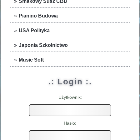
Smakowy Susz CBD
Pianino Budowa
USA Polityka
Japonia Szkolnictwo
Music Soft
.: Login :.
Użytkownik:
Hasło: